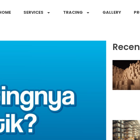
HOME
SERVICES
TRACING
GALLERY
PR
Recent