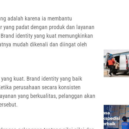
ting adalah karena ia membantu
ar yang padat dengan produk dan layanan
n. Brand identity yang kuat memungkinkan
nya mudah dikenali dan diingat oleh
ang kuat. Brand identity yang baik
Ketika perusahaan secara konsisten
ayanan yang berkualitas, pelanggan akan
ersebut.