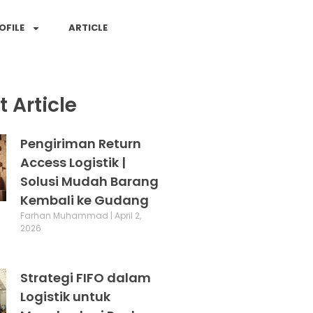
OFILE
ARTICLE
 Article
Pengiriman Return
Access Logistik |
Solusi Mudah Barang
Kembali ke Gudang
Farhan Muhammad
April 2,
2026
Strategi FIFO dalam
Logistik untuk