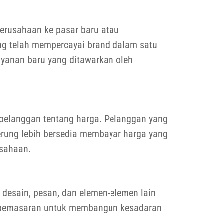
perusahaan ke pasar baru atau
ng telah mempercayai brand dalam satu
ayanan baru yang ditawarkan oleh
 pelanggan tentang harga. Pelanggan yang
erung lebih bersedia membayar harga yang
usahaan.
 desain, pesan, dan elemen-elemen lain
e pemasaran untuk membangun kesadaran