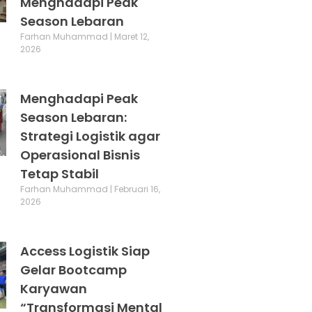
Menghadapi Peak
Season Lebaran
Farhan Muhammad
Maret 12,
2026
Menghadapi Peak
Season Lebaran:
Strategi Logistik agar
Operasional Bisnis
Tetap Stabil
Farhan Muhammad
Februari 16,
2026
Access Logistik Siap
Gelar Bootcamp
Karyawan
“Transformasi Mental