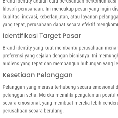
Brand identity adalah cara perusahaan berkomunikasi 
filosofi perusahaan. Ini mencakup pesan yang ingin d
kualitas, inovasi, keberlanjutan, atau layanan pelangg
yang tepat, perusahaan dapat secara efektif mengkom
Identifikasi Target Pasar
Brand identity yang kuat membantu perusahaan menarik
preferensi yang sejalan dengan bisnisnya. Ini memun
audiens yang tepat dan membangun hubungan yang l
Kesetiaan Pelanggan
Pelanggan yang merasa terhubung secara emosional d
pelanggan setia. Mereka memiliki pengalaman positif
secara emosional, yang membuat mereka lebih cender
perusahaan secara berulang.