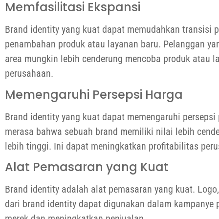
Memfasilitasi Ekspansi
Brand identity yang kuat dapat memudahkan transisi 
penambahan produk atau layanan baru. Pelanggan ya
area mungkin lebih cenderung mencoba produk atau l
perusahaan.
Memengaruhi Persepsi Harga
Brand identity yang kuat dapat memengaruhi persepsi
merasa bahwa sebuah brand memiliki nilai lebih cend
lebih tinggi. Ini dapat meningkatkan profitabilitas per
Alat Pemasaran yang Kuat
Brand identity adalah alat pemasaran yang kuat. Logo,
dari brand identity dapat digunakan dalam kampany
merek dan meningkatkan penjualan.