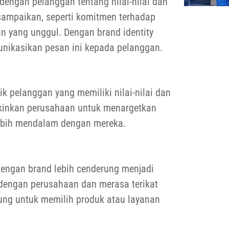
dengan pelanggan tentang nilai-nilai dan
isampaikan, seperti komitmen terhadap
an yang unggul. Dengan brand identity
unikasikan pesan ini kepada pelanggan.
 pelanggan yang memiliki nilai-nilai dan
gkinkan perusahaan untuk menargetkan
ebih mendalam dengan mereka.
engan brand lebih cenderung menjadi
 dengan perusahaan dan merasa terikat
ung untuk memilih produk atau layanan