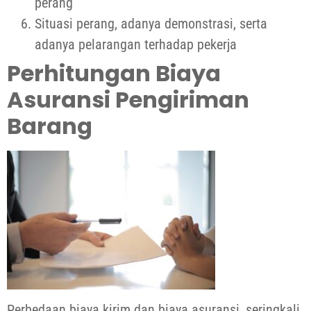
perang
Situasi perang, adanya demonstrasi, serta
adanya pelarangan terhadap pekerja
Perhitungan Biaya
Asuransi Pengiriman
Barang
Perbedaan biaya kirim dan biaya asuransi, seringkali