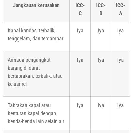
Jangkauan kerusakan
ICC-
ICC-
ICC-
C
B
A
Kapal kandas, terbalik,
Iya
Iya
Iya
tenggelam, dan terdampar
Armada pengangkut
Iya
Iya
Iya
barang di darat
bertabrakan, terbalik, atau
keluar rel
Tabrakan kapal atau
Iya
Iya
Iya
benturan kapal dengan
benda-benda lain selain air