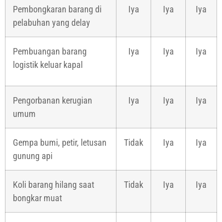
Pembongkaran barang di
Iya
Iya
Iya
pelabuhan yang delay
Pembuangan barang
Iya
Iya
Iya
logistik keluar kapal
Pengorbanan kerugian
Iya
Iya
Iya
umum
Gempa bumi, petir, letusan
Tidak
Iya
Iya
gunung api
Koli barang hilang saat
Tidak
Iya
Iya
bongkar muat